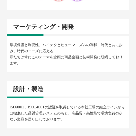
マーケティング・開発
環境保護と利便性、ハイテクとヒューマニズムの調和、時代と共に歩
み、時代のニーズに応える…
私たちは常にこのテーマを念頭に商品企画と技術開発に研鑽しており
ます。
設計・製造
ISO9001、ISO14001の認証を取得している本社工場の組立ラインから
は徹底した品質管理システムのもと、高品質・高性能で環境負荷の少
ない製品を送り出しております。