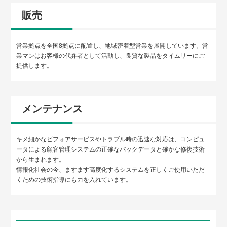
販売
営業拠点を全国8拠点に配置し、地域密着型営業を展開しています。営
業マンはお客様の代弁者として活動し、良質な製品をタイムリーにご
提供します。
メンテナンス
キメ細かなビフォアサービスやトラブル時の迅速な対応は、コンピュ
ータによる顧客管理システムの正確なバックデータと確かな修復技術
から生まれます。
情報化社会の今、ますます高度化するシステムを正しくご使用いただ
くための技術指導にも力を入れています。