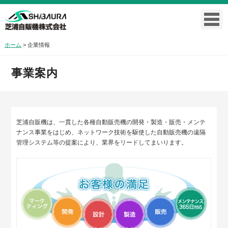
toggl
navig
ホーム
>
企業情報
事業案内
芝浦自販機は、一貫した各種自動販売機の開発・製造・販売・メンテ
ナンス事業をはじめ、ネットワーク技術を駆使した自動販売機の遠隔
管理システム等の提案により、業界をリードしてまいります。